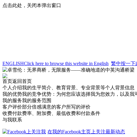
点击此处，关闭本弹出窗口
ENGLISH
Click here to browse this website in English
繁中
按一下
首页
返回首页
个人介绍
我的生平简介、教育背景、专业背景等个人背景信息
我的优势
我的竞争优势：为何您应该选择我为您效力，以及我
我的服务
我的服务范围
客户评价
部分倍感满意的客户所写的评价
收费付款
费率、附加费、最低收费和付款条件
与我联系
在我的Facebook主页上关注最新动态