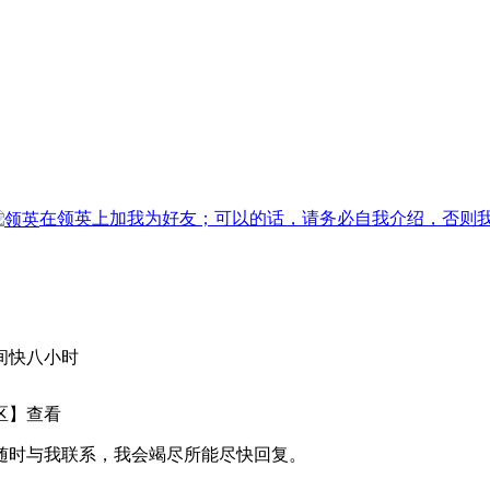
。
在领英上加我为好友；可以的话，请务必自我介绍，否则
间快八小时
区】查看
随时与我联系，我会竭尽所能尽快回复。