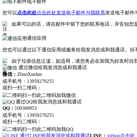
电子邮件
您可以
点击此处
点击此处发送电子邮件与我联系
发送电子邮件
如果可以的话，请在邮件中留下您的联系电话，并告知您
通信应用
您也可以通过以下通信应用或服务给我发消息或和我通话。但
由于垃圾信息泛滥，如适用，请您务必在加我为好友时自
通过微信给我发消息或和我通话
微信：
ZhuoXuelun
或手机号：13959270255
或扫一扫二维码：
扫一扫此二维码加我微信
通过QQ给我发消息或和我通话
QQ：
109369953
或手机号：13959270255
或扫一扫二维码：
扫一扫此二维码加我QQ
通过LINE给我发消息或和我通话
LINE：
xlzhuo
点击此